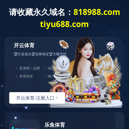

欢迎访问米兰体育官网!
联系电话: 028-84824285
首页
关于我们
业务范围
公司简介
机械加工
公司环境
钣金&焊接件加工
公司荣誉
企业文化
生产实力
产品展示
案例展示
新闻资讯
米兰体育
案例展示
行业新闻
轴
厂房展示
公司新闻
模具
螺柱、螺帽
缸体
法兰
管卡
滤网
油箱
支架
米兰(中国)官网
米兰(中国)官网
在线地图
案例展示