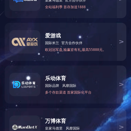
中油济柴成都压缩机